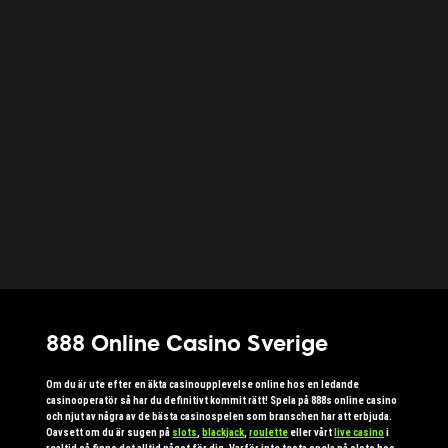
888 Online Casino Sverige
Om du är ute efter en äkta casinoupplevelse online hos en ledande
casinooperatör så har du definitivt kommit rätt! Spela på 888s online casino
och njut av några av de bästa casinospelen som branschen har att erbjuda.
Oavsett om du är sugen på
slots
,
blackjack
,
roulette
eller vårt
live casino
i