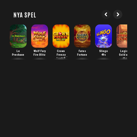
DEMO
NYA SPEL
Le
Wolf Fury
Crown
Fates
Slingo
Legion
Prechaun
Fire Blitz
Frenzy
Fortune
49s
Gold and
Lock N
the
Win Top
Throne
Graderz
of Dead