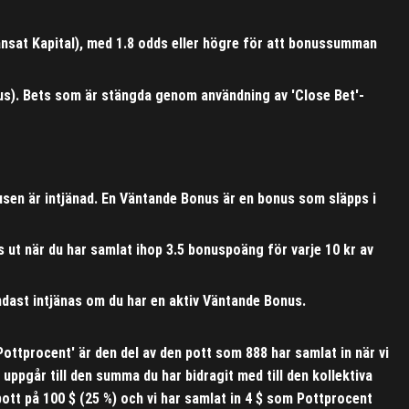
nsat Kapital), med 1.8 odds eller högre för att bonussumman
nus). Bets som är stängda genom användning av 'Close Bet'-
nusen är intjänad. En Väntande Bonus är en bonus som släpps i
 ut när du har samlat ihop 3.5 bonuspoäng för varje 10 kr av
ast intjänas om du har en aktiv Väntande Bonus.
'Pottprocent' är den del av den pott som 888 har samlat in när vi
uppgår till den summa du har bidragit med till den kollektiva
 pott på 100 $ (25 %) och vi har samlat in 4 $ som Pottprocent