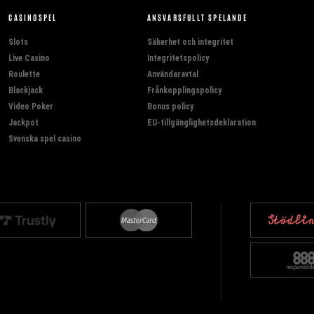
CASINOSPEL
ANSVARSFULLT SPELANDE
Slots
Säkerhet och integritet
Live Casino
Integritetspolicy
Roulette
Användaravtal
Blackjack
Frånkopplingspolicy
Video Poker
Bonus policy
Jackpot
EU-tillgänglighetsdeklaration
Svenska spel casino