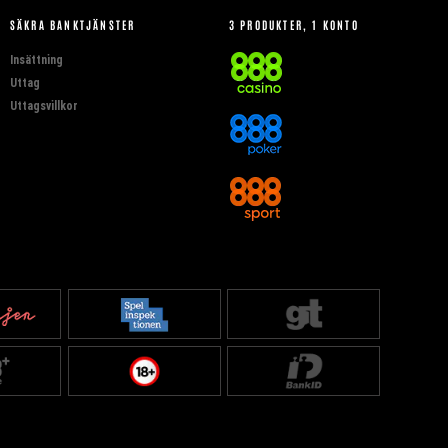
SÄKRA BANKTJÄNSTER
3 PRODUKTER, 1 KONTO
Insättning
Uttag
Uttagsvillkor