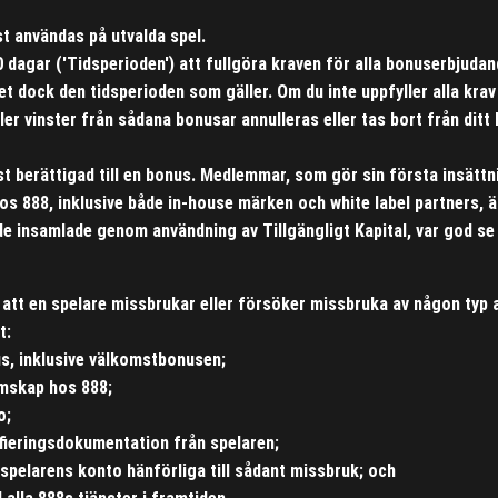
 användas på utvalda spel.
 dagar ('Tidsperioden') att fullgöra kraven för alla bonuserbjudan
det dock den tidsperioden som gäller. Om du inte uppfyller alla kra
er vinster från sådana bonusar annulleras eller tas bort från dit
 berättigad till en bonus. Medlemmar, som gör sin första insättni
os 888, inklusive både in-house märken och white label partners, är
de insamlade genom användning av Tillgängligt Kapital, var god se
tt en spelare missbrukar eller försöker missbruka av någon typ av b
t:
nus, inklusive välkomstbonusen;
mskap hos 888;
o;
ifieringsdokumentation från spelaren;
å spelarens konto hänförliga till sådant missbruk; och
 alla 888s tjänster i framtiden.