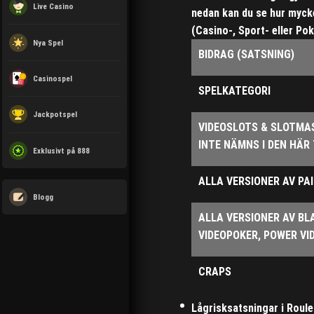
Live Casino
nedan kan du se hur mycket
(Casino-, Sport- eller Po
Nya Spel
BIDRAG (SATSNING)
Casinospel
SPELKATEGORI
Jackpotspel
VIDEOSLOTS & SLOTMAS
INTE NÄMNS I DEN HÄR
Exklusivt på 888
ALLA VERSIONER AV PA
Blogg
ALLA VERSIONER AV BLA
VIDEOPOKER, POWER VI
CRAPS
Lågrisksatsningar i Roulet