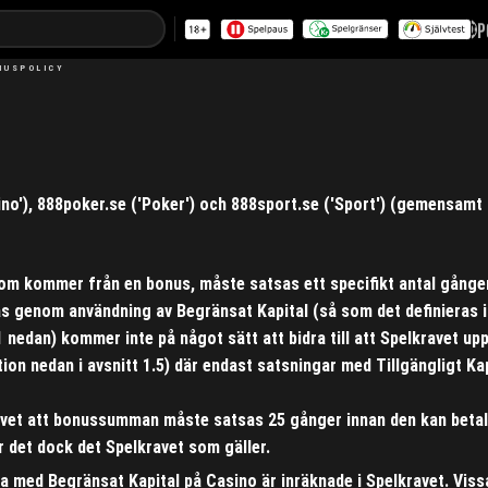
CASINO
P
NUSPOLICY
ino'), 888poker.se ('Poker') och 888sport.se ('Sport') (gemensam
om kommer från en bonus, måste satsas ett specifikt antal gånger
s genom användning av Begränsat Kapital (så som det definieras i 
1 nedan) kommer inte på något sätt att bidra till att Spelkravet upp
on nedan i avsnitt 1.5) där endast satsningar med Tillgängligt Kapi
vet att bonussumman måste satsas 25 gånger innan den kan betalas
r det dock det Spelkravet som gäller.
da med Begränsat Kapital på Casino är inräknade i Spelkravet. Viss