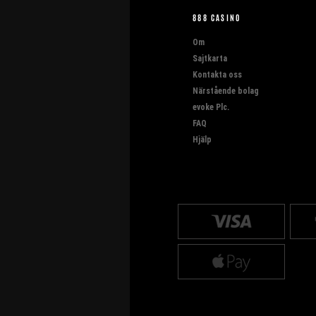
888 CASINO
Om
Sajtkarta
Kontakta oss
Närstående bolag
evoke Plc.
FAQ
Hjälp