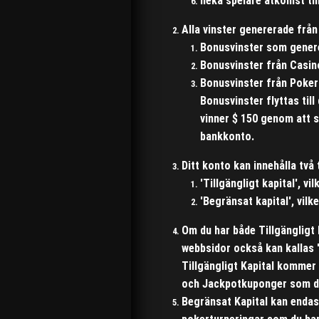
Alla vinster genererade från 
Bonusvinster som generer
Bonusvinster från Casino-
Bonusvinster från Pokers
Bonusvinster flyttas til
vinner $ 150 genom att s
bankkonto.
Ditt konto kan innehålla två 
'Tillgängligt kapital', vi
'Begränsat kapital', vilk
Om du har både Tillgängligt 
webbsidor också kan kallas '
Tillgängligt Kapital kommer 
och Jackpotkuponger som du
Begränsat Kapital kan endast 
pokerturneringar som du har 