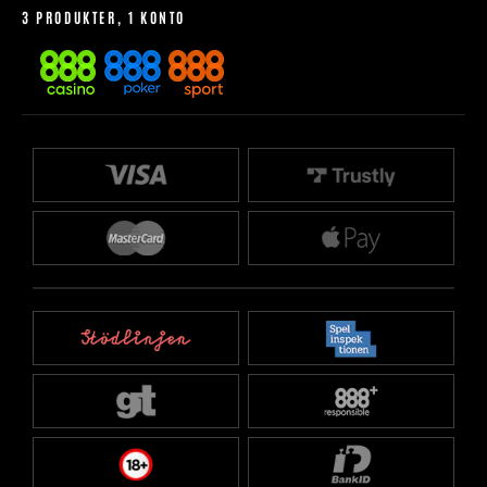
Uttag
Bonus policy
3 PRODUKTER, 1 KONTO
Uttagsvillkor
EU-tillgänglighetsdeklaration