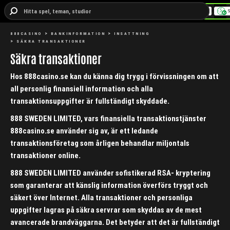
SKAPA KONTO
LOGGA 
CASINO
POKER
SPORT
888CASINO
BANKINFORMATION
INSATTNING
SÄKRA TRANSAKTIONER
Säkra transaktioner
Hos 888casino.se kan du känna dig trygg i förvissningen om att
all personlig finansiell information och alla
transaktionsuppgifter är fullständigt skyddade.
888 SWEDEN LIMITED, vars finansiella transaktionstjänster
888casino.se använder sig av, är ett ledande
transaktionsföretag som årligen behandlar miljontals
transaktioner online.
888 SWEDEN LIMITED använder sofistikerad RSA- kryptering
som garanterar att känslig information överförs tryggt och
säkert över Internet. Alla transaktioner och personliga
uppgifter lagras på säkra servrar som skyddas av de mest
avancerade brandväggarna. Det betyder att det är fullständigt